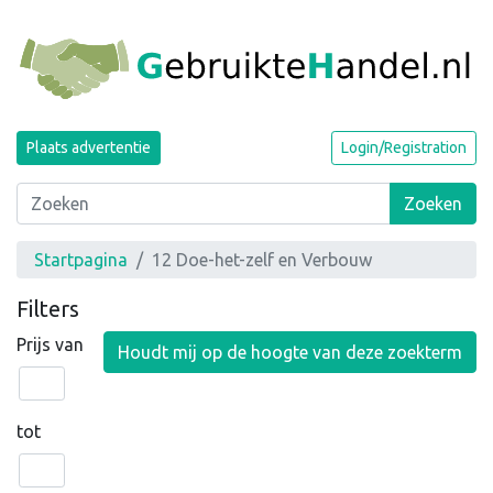
Plaats advertentie
Login/Registration
Zoeken
Startpagina
12 Doe-het-zelf en Verbouw
Filters
Prijs van
Houdt mij op de hoogte van deze zoekterm
tot