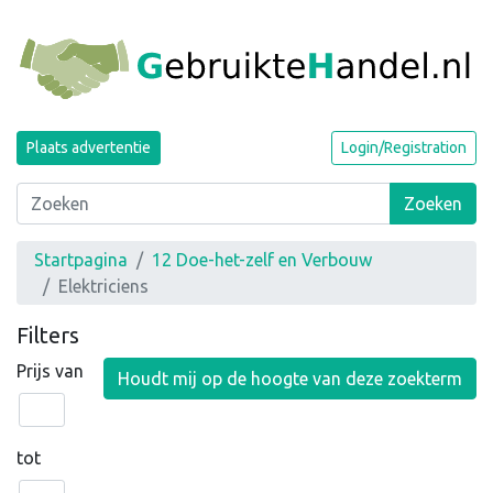
Plaats advertentie
Login/Registration
Zoeken
Startpagina
12 Doe-het-zelf en Verbouw
Elektriciens
Filters
Prijs van
Houdt mij op de hoogte van deze zoekterm
tot