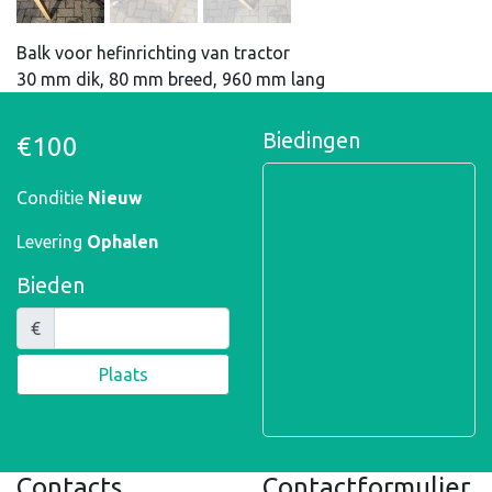
Balk voor hefinrichting van tractor
30 mm dik, 80 mm breed, 960 mm lang
Biedingen
€100
Conditie
Nieuw
Levering
Ophalen
Bieden
€
Plaats
Contacts
Contactformulier