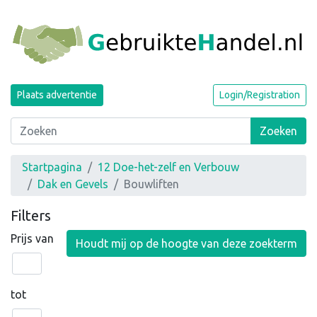
Plaats advertentie
Login/Registration
Zoeken
Startpagina
12 Doe-het-zelf en Verbouw
Dak en Gevels
Bouwliften
Filters
Prijs van
Houdt mij op de hoogte van deze zoekterm
tot