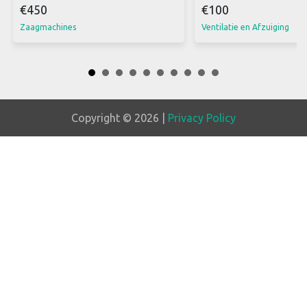
€450
€100
Zaagmachines
Ventilatie en Afzuiging
Copyright © 2026 |
Privacy Policy