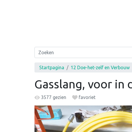
Startpagina
12 Doe-het-zelf en Verbouw
Gasslang, voor i
3577 gezien
favoriet