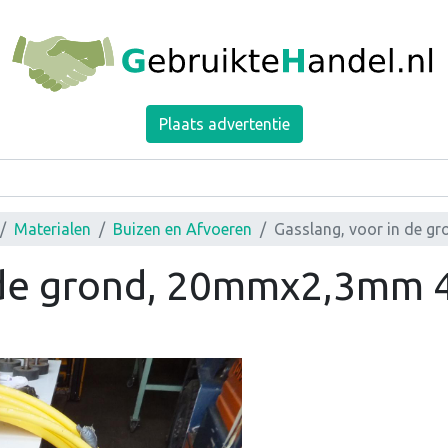
Plaats advertentie
Materialen
Buizen en Afvoeren
Gasslang, voor in de 
n de grond, 20mmx2,3mm 