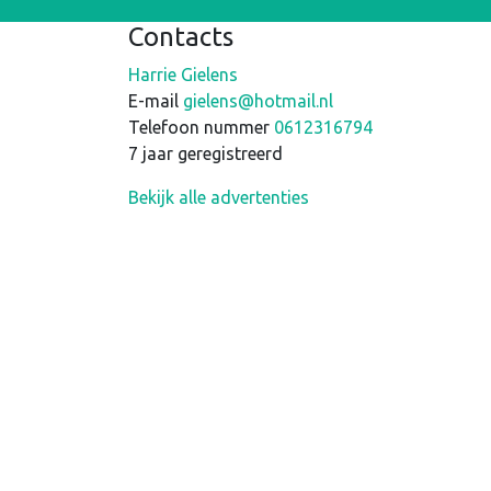
Contacts
Harrie Gielens
E-mail
gielens@hotmail.nl
Telefoon nummer
0612316794
7 jaar geregistreerd
Bekijk alle advertenties