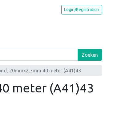
Login/Registration
Zoeken
grond, 20mmx2,3mm 40 meter (A41)43
40 meter (A41)43