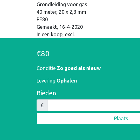
Grondleiding voor gas
40 meter, 20 x 2,3 mm
PE80
Gemaakt, 16-4-2020
In een koop, excl.
€80
Conditie
Zo goed als nieuw
Levering
Ophalen
Bieden
€
Plaats