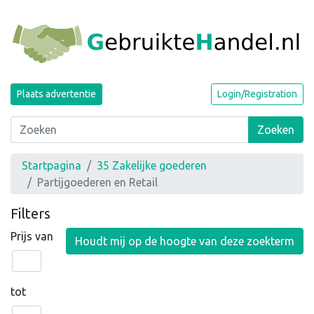
Plaats advertentie
Login/Registration
Zoeken
Startpagina
35 Zakelijke goederen
Partijgoederen en Retail
Filters
Prijs van
Houdt mij op de hoogte van deze zoekterm
tot