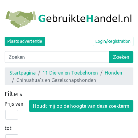
Plaats advertentie
Login/Registration
Zoeken
Startpagina
11 Dieren en Toebehoren
Honden
Chihuahua's en Gezelschapshonden
Filters
Prijs van
Houdt mij op de hoogte van deze zoekterm
tot