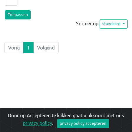
Toepassen
Sorteer op
standaard
Vorig
1
Volgend
Door op Accepteren te klikken gaat u akkoord met ons
privacy policy
.
privacy policy accepteren
Copyright © 2026 |
Privacy Policy