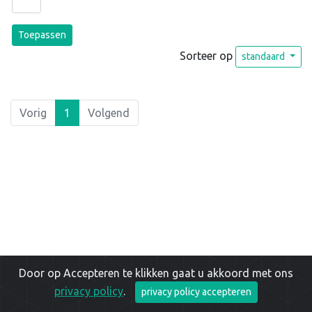
Toepassen
Sorteer op
standaard
Vorig
1
Volgend
Door op Accepteren te klikken gaat u akkoord met ons
privacy policy
.
privacy policy accepteren
Copyright © 2026 |
Privacy Policy