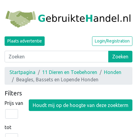
Plaats advertentie
Login/Registration
Zoeken
Startpagina
11 Dieren en Toebehoren
Honden
Beagles, Bassets en Lopende Honden
Filters
Prijs van
Houdt mij op de hoogte van deze zoekterm
tot